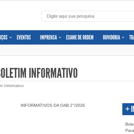
IÇOS
EVENTOS
IMPRENSA
EXAME DE ORDEM
OUVIDORIA
TR
BOLETIM INFORMATIVO
im Informativo
INFORMATIVOS DA OAB 2°/2026
+ 
Bole
Para