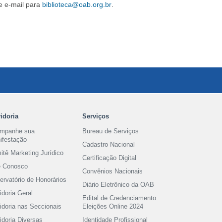
e e-mail para
biblioteca@oab.org.br
.
idoria
Serviços
mpanhe sua
Bureau de Serviços
ifestação
Cadastro Nacional
itê Marketing Jurídico
Certificação Digital
e Conosco
Convênios Nacionais
rvatório de Honorários
Diário Eletrônico da OAB
doria Geral
Edital de Credenciamento
idoria nas Seccionais
Eleições Online 2024
idoria Diversas
Identidade Profissional