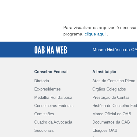
Para visualizar os arquivos é necessár
programa,
clique aqui
.
OAB NA WEB
Museu Histórico da O
Conselho Federal
A Instituição
Diretoria
Atas do Conselho Pleno
Ex-presidentes
Órgãos Colegiados
Medalha Rui Barbosa
Prestação de Contas
Conselheiros Federais
História do Conselho Fed
Comissões
Marca Oficial da OAB
Quadro da Advocacia
Documentos da OAB
Seccionais
Eleições OAB